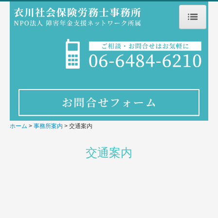
ホーム
事務所案内
交通案内
所長コラム
リンク集
ホーム
事務所案内
交通案内
業務内容
交通案内
報酬について
社労士業務について
お問合せ